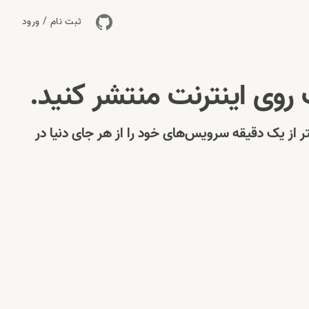
ثبت نام / ورود
Reverse P، بدون Port Forwarding و دردسرهای NAT، در کمتر از یک دقیقه سرویس‌های خود را از هر جای دنیا در