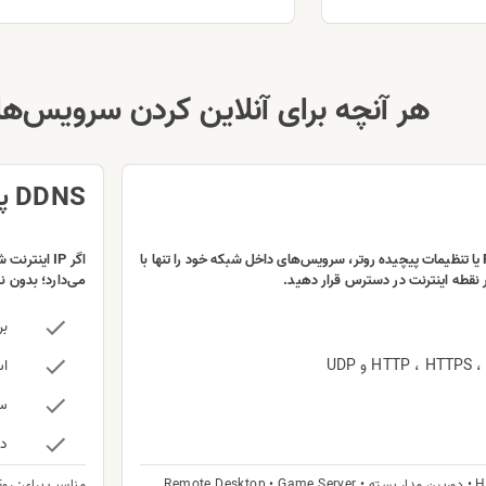
هر آنچه برای آنلاین کردن سرویس‌های
DDNS پویا
بدون IP ثابت، Port Forwarding یا تنظیمات پیچیده روتر، سرویس‌های داخل شبکه خود را تنها با
 نقطه اینترنت در دسترس قرار دهید.
می‌دارد؛ بدون نیاز به 
بر
اس
ساز
دا
مناسب برای: روتر • سرور خانگ