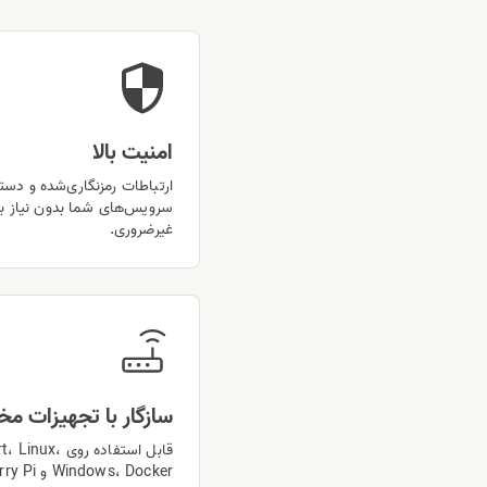
امنیت بالا
ارتباطات رمزنگاری‌شده و دس
سرویس‌های شما بدون نیاز به
غیرضروری.
سازگار با تجهیزات م
قابل استفاده رو
Windows، Docker و Raspberry Pi.