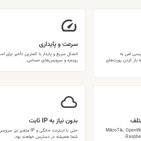
سرعت و پایداری
ترسی امن به
اتصال سریع و پایدار با کمترین تأخیر برای اس
 باز کردن پورت‌های
روزمره و سرویس‌های حساس.
ختلف
بدون نیاز به IP ثابت
ی MikroTik، OpenWrt، Linux،
حتی با اینترنت خانگی و IP متغیر نیز
شما همیشه در دسترس خواهند بود.