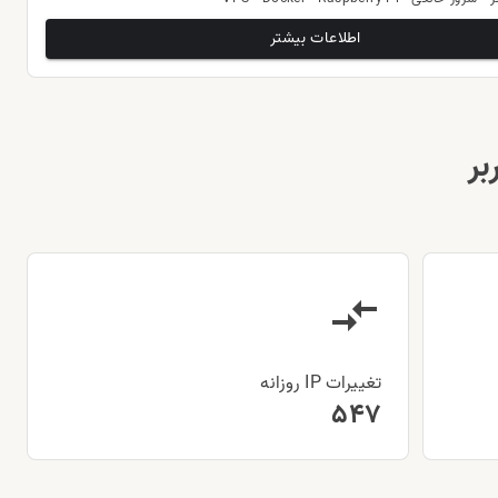
اطلاعات بیشتر
بر
تغییرات IP روزانه
547