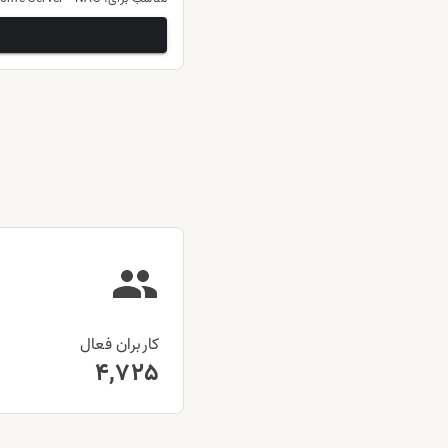
کاربران فعال
4,725